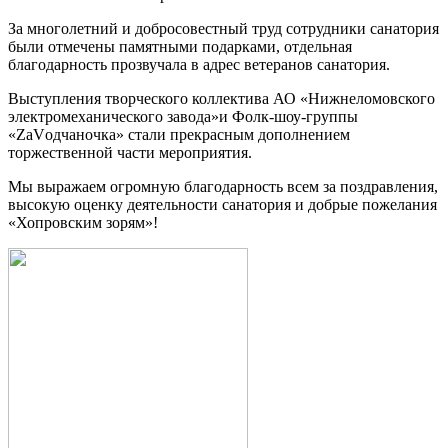
За многолетний и добросовестный труд сотрудники санатория
были отмечены памятными подарками, отдельная
благодарность прозвучала в адрес ветеранов санатория.
Выступления творческого коллектива АО «Нижнеломовского
электромеханического завода»и Фолк-шоу-группы
«ZaVодчаночка» стали прекрасным дополнением
торжественной части мероприятия.
Мы выражаем огромную благодарность всем за поздравления,
высокую оценку деятельности санатория и добрые пожелания
«Хопровским зорям»!