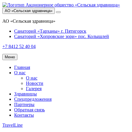
АО «Сельская здравница»
АО «Сельская здравница»
Санаторий «Тарханы»
г. Пятигорск
Санаторий «Хопровские зори»
пос. Колышлей
+7 8412 52 40 04
Меню
Главная
О нас
О нас
Новости
Галерея
Здравницы
Спецпредложения
Партнеры
Обратная связь
Контакты
TravelLine