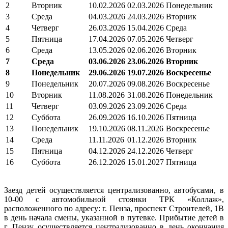
2
Вторник
10.02.2026
02.03.2026
Понедельник
3
Среда
04.03.2026
24.03.2026
Вторник
4
Четверг
26.03.2026
15.04.2026
Среда
5
Пятница
17.04.2026
07.05.2026
Четверг
6
Среда
13.05.2026
02.06.2026
Вторник
7
Среда
03.06.2026
23.06.2026
Вторник
8
Понедельник
29.06.2026
19.07.2026
Воскресенье
9
Понедельник
20.07.2026
09.08.2026
Воскресенье
10
Вторник
11.08.2026
31.08.2026
Понедельник
11
Четверг
03.09.2026
23.09.2026
Среда
12
Суббота
26.09.2026
16.10.2026
Пятница
13
Понедельник
19.10.2026
08.11.2026
Воскресенье
14
Среда
11.11.2026
01.12.2026
Вторник
15
Пятница
04.12.2026
24.12.2026
Четверг
16
Суббота
26.12.2026
15.01.2027
Пятница
Заезд детей осуществляется централизованно, автобусами, в
10-00 с автомобильной стоянки ТРК «Коллаж»,
расположенного по адресу: г. Пенза, проспект Строителей, 1В
в день начала смены, указанной в путевке. Прибытие детей в
г. Пензу осуществляется централизованно в день окончания