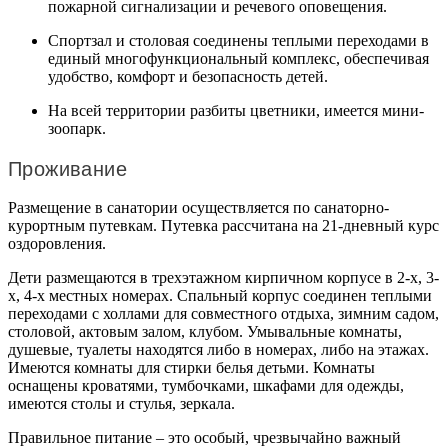
пожарной сигнализации и речевого оповещения.
Спортзал и столовая соединены теплыми переходами в
единый многофункциональный комплекс, обеспечивая
удобство, комфорт и безопасность детей.
На всей территории разбиты цветники, имеется мини-
зоопарк.
Проживание
Размещение в санатории осуществляется по санаторно-
курортным путевкам. Путевка рассчитана на 21-дневный курс
оздоровления.
Дети размещаются в трехэтажном кирпичном корпусе в 2-х, 3-
х, 4-х местных номерах. Спальный корпус соединен теплыми
переходами с холлами для совместного отдыха, зимним садом,
столовой, актовым залом, клубом. Умывальные комнаты,
душевые, туалеты находятся либо в номерах, либо на этажах.
Имеются комнаты для стирки белья детьми. Комнаты
оснащены кроватями, тумбочками, шкафами для одежды,
имеются столы и стулья, зеркала.
Правильное питание – это особый, чрезвычайно важный