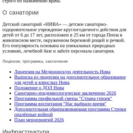
строго по назначению врача.
О санатории
Детский санаторий «НИВА» — детское санаторно-
оздоровительное учреждение круглогодичного действия для
детей от 6 до 17 лет, расположен в 25 км от города Пенза в
живописном месте, окруженном березовой рощей и речкой.
Его популярность основана на уникальных природных
условиях, лечебной базе и заботе персонала санатория.
Лицензии, программы, заключения
Лицензия на Медицинскую деятельность Нива
Выписка из лицензии на дополнительное образование
для детей и взрослых Нива
Положение о ДОЛ Нива
Санитарно-эпидемиологическое заключение 2026
Программа профильной смены "Страна героев"
Программа воспитания "Нас выбрало время"
Дополнительная общеразвивающая программа Строки
опалённые войной
План мероприятий 2026
Инфраструктура