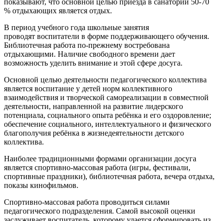
показывают, что основной целью приезда в санаторий 50-70
% отдыхающих является отдых.
В период учебного года школьные занятия
проводят воспитатели в форме поддерживающего обучения.
Библиотечная работа по-прежнему востребована
отдыхающими. Наличие свободного времени дает
возможность уделить внимание и этой сфере досуга.
Основной целью деятельности педагогического коллектива
является воспитание у детей норм коллективного
взаимодействия и творческой самореализации в совместной
деятельности, направленной на развитие лидерского
потенциала, социального опыта ребёнка и его оздоровление;
обеспечение социального, интеллектуального и физического
благополучия ребёнка в жизнедеятельности детского
коллектива.
Наиболее традиционными формами организации досуга
является спортивно-массовая работа (игры, фестивали,
спортивные праздники), библиотечная работа, вечера отдыха,
показы кинофильмов.
Спортивно-массовая работа проводиться силами
педагогического подразделения. Самой высокой оценки
заслуживает воспитатель, которому удается сформировать из