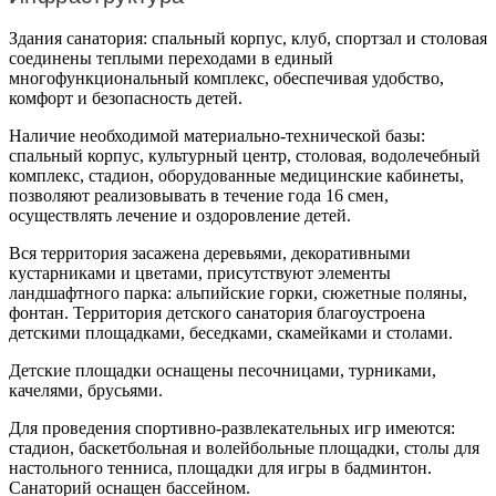
Здания санатория: спальный корпус, клуб, спортзал и столовая
соединены теплыми переходами в единый
многофункциональный комплекс, обеспечивая удобство,
комфорт и безопасность детей.
Наличие необходимой материально-технической базы:
спальный корпус, культурный центр, столовая, водолечебный
комплекс, стадион, оборудованные медицинские кабинеты,
позволяют реализовывать в течение года 16 смен,
осуществлять лечение и оздоровление детей.
Вся территория засажена деревьями, декоративными
кустарниками и цветами, присутствуют элементы
ландшафтного парка: альпийские горки, сюжетные поляны,
фонтан. Территория детского санатория благоустроена
детскими площадками, беседками, скамейками и столами.
Детские площадки оснащены песочницами, турниками,
качелями, брусьями.
Для проведения спортивно-развлекательных игр имеются:
стадион, баскетбольная и волейбольные площадки, столы для
настольного тенниса, площадки для игры в бадминтон.
Санаторий оснащен бассейном.