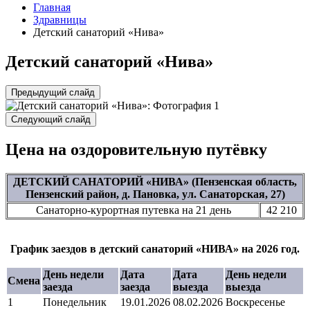
Главная
Здравницы
Детский санаторий «Нива»
Детский санаторий «Нива»
Предыдущий слайд
Следующий слайд
Цена на оздоровительную путёвку
ДЕТСКИЙ САНАТОРИЙ «НИВА» (Пензенская область,
Пензенский район, д. Пановка, ул. Санаторская, 27)
Санаторно-курортная путевка на 21 день
42 210
График заездов в детский санаторий «НИВА» на 2026 год.
День недели
Дата
Дата
День недели
Смена
заезда
заезда
выезда
выезда
1
Понедельник
19.01.2026
08.02.2026
Воскресенье