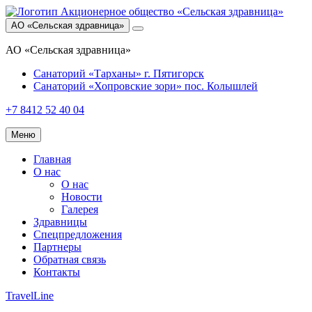
АО «Сельская здравница»
АО «Сельская здравница»
Санаторий «Тарханы»
г. Пятигорск
Санаторий «Хопровские зори»
пос. Колышлей
+7 8412 52 40 04
Меню
Главная
О нас
О нас
Новости
Галерея
Здравницы
Спецпредложения
Партнеры
Обратная связь
Контакты
TravelLine