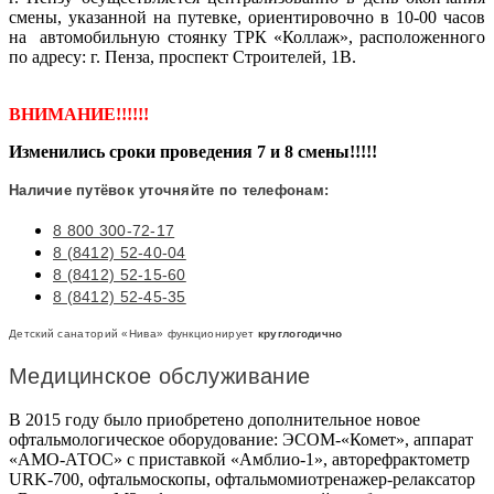
смены, указанной на путевке, ориентировочно в 10-00 часов
на автомобильную стоянку ТРК «Коллаж», расположенного
по адресу: г. Пенза, проспект Строителей, 1В.
ВНИМАНИЕ!!!!!!
Изменились сроки проведения 7 и 8 смены!!!!!
Наличие путёвок уточняйте по телефонам:
8 800 300-72-17
8 (8412) 52-40-04
8 (8412) 52-15-60
8 (8412) 52-45-35
Детский санаторий «Нива» функционирует
круглогодично
Медицинское обслуживание
В 2015 году было приобретено дополнительное новое
офтальмологическое оборудование: ЭСОМ-«Комет», аппарат
«АМО-АТОС» с приставкой «Амблио-1», авторефрактометр
URK-700, офтальмоскопы, офтальмомиотренажер-релаксатор